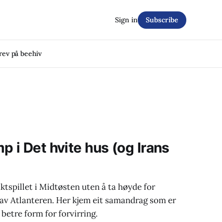
Sign in
Subscribe
rev på beehiv
 i Det hvite hus (og Irans
ktspillet i Midtøsten uten å ta høyde for
av Atlanteren. Her kjem eit samandrag som er
 betre form for forvirring.