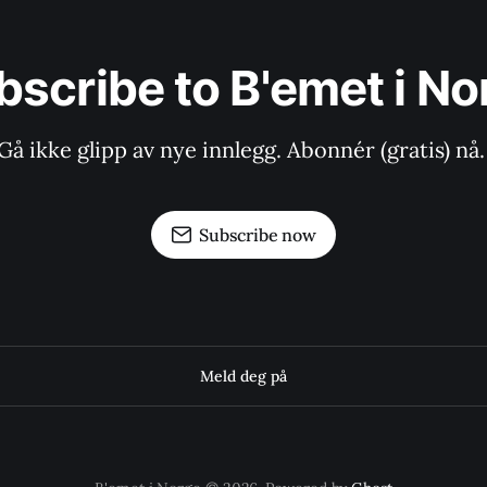
bscribe to B'emet i No
Gå ikke glipp av nye innlegg. Abonnér (gratis) nå.
Subscribe now
Meld deg på