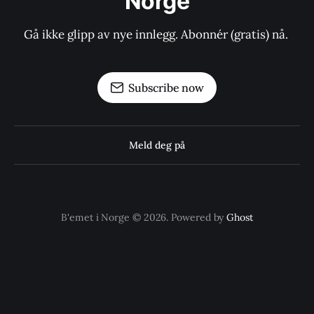
Norge
Gå ikke glipp av nye innlegg. Abonnér (gratis) nå. 
Subscribe now
Meld deg på
B'emet i Norge © 2026. Powered by
Ghost