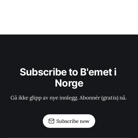
Subscribe to B'emet i 
Norge
Gå ikke glipp av nye innlegg. Abonnér (gratis) nå. 
Subscribe now