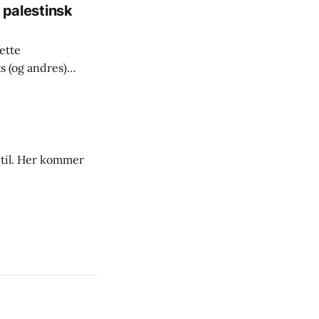
n palestinsk
ette
s (og andres)
e til. Her kommer