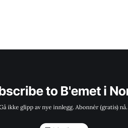
bscribe to B'emet i No
Gå ikke glipp av nye innlegg. Abonnér (gratis) nå.