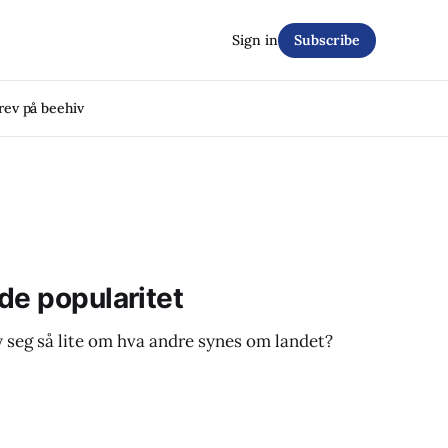
Sign in
Subscribe
rev på beehiv
de popularitet
y seg så lite om hva andre synes om landet?