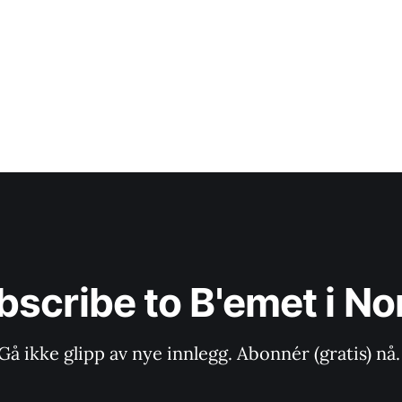
bscribe to B'emet i No
Gå ikke glipp av nye innlegg. Abonnér (gratis) nå.