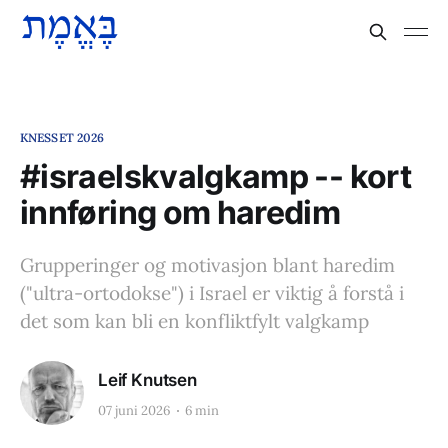
KNESSET 2026
#israelskvalgkamp -- kort
innføring om haredim
Grupperinger og motivasjon blant haredim
("ultra-ortodokse") i Israel er viktig å forstå i
det som kan bli en konfliktfylt valgkamp
Leif Knutsen
07 juni 2026
6 min