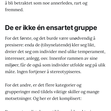
å bli betraktet som noe annerledes, rart og
fremmed.
De er ikke én ensartet gruppe
For det første, og det burde være unødvendig å
presisere: enda de (tilsynelatende) kler seg likt,
dreier det seg om individer med ulike temperament,
interesser, anlegg, osv. Innenfor rammen av sine
miljøer, får de også som individer utfolde seg på ulik
måte. Ingen fortjener å stereotypiseres.
For det andre, er det flere kategorier og
grupperinger med tildels viktige skiller og mange
motsetninger. Og her er det komplisert: