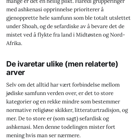
mange er det en hellig plikt. Haredi grupperinger
med ashkenasi opprinnelse prioriterer å
gjenopprette hele samfunn som ble totalt utslettet
under Shoah, og de sefardiske av å bevare det de
mistet ved å flykte fra land i Midtøsten og Nord-
Afrika.
De ivaretar ulike (men relaterte)
arver
Selv om det alltid har vært forbindelse mellom
jødiske samfunn verden over, er det to store
kategorier og en rekke mindre som bestemmer
normative religiøse skikker, litteraturtradisjon, og
mer. De to store er (som sagt) sefardisk og
ashkenasi. Men denne todelingen mister fort
mening hvis man ser nærmere.