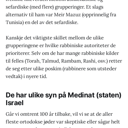
sefardiske (med flere) grupperinger. Et slags
alternativ til ham var Meir Mazuz (opprinnelig fra
Tunisia) en del av det sefardiske.
Kanskje det viktigste skillet mellom de ulike
grupperingene er hvilke rabbiniske autoriteter de
prioriterer. Selv om de har mange rabbiniske kilder
til felles (Torah, Talmud, Rambam, Rashi, osv.) retter
de seg etter ulike poskim (rabbinere som utsteder
vedtak) i nyere tid.
De har ulike syn på Medinat (staten)
Israel
Går vi omtrent 100 år tilbake, vil vi se at de aller
fleste ortodokse jøder var skeptiske eller sågar helt