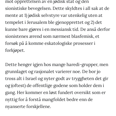
mot opprettelsen av en jødisk stat og den
sionistiske bevegelsen. Dette skyldtes i all sak at de
mente at 1) jødisk selvstyre var utenkelig uten at
tempelet i Jerusalem ble gjenopprettet og 2) det
kunne bare gjøres i en messiansk tid. De anså derfor
sionistenes ærend som nærmest blasfemisk, et
forsøk på å komme eskatologiske prosesser i
forkjøpet.
Dette henger igjen hos mange haredi-grupper, men
grunnlaget og rasjonalet varierer noe. De bor jo
tross alt i Israel og nyter godt av tryggheten det gir
og (oftest) de offentlige godene som holder dem i
gang. Her kommer en løst fundert oversikt som er
nyttig for å forstå mangfoldet bedre enn de
nyanserte forskjellene.