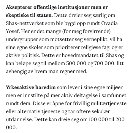
Aksepterer offentlige institusjoner men er
skeptiske til staten
. Dette dreier seg særlig om
Shas-nettverket som ble bygd opp rundt Ovadia
Yosef. Her er det mange (for meg forvirrende)
undergrupper som motsetter seg verneplikt, vil ha
sine egne skoler som prioriterer religiøse fag, og er
aktive politisk. Dette er hovedmandatet til Shas og
kan beløpe seg til mellom 500 000 og 700 000, litt
avhengig av hvem man regner med.
Yrkesaktive haredim
som lever i sine egne miljøer
men er innstilte på mer aktiv deltagelse i samfunnet
rundt dem. Disse er åpne for frivillig militærtjeneste
eller alternativ tjeneste og tar oftere sekulær
utdannelse. Dette kan dreie seg om 100 000 til 200
000.