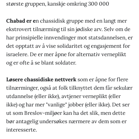
største gruppen, kanskje omkring 300 000
Chabad er e
n chassidisk gruppe med en langt mer
ekstrovert tilnærming til sin jødiske arv. Selv om de
har prinsipielle innvendinger mot statsdannelsen, er
det opptatt av å vise solidaritet og engasjement for
israelere. De er mer åpne for alternativ verneplikt
og er ofte å se blant soldater.
Løsere chassidiske nettverk
som er åpne for flere
tilnærminger, også at folk tilknyttet dem får sekulær
utdannelse (eller ikke), avtjener verneplikt (eller
ikke) og har mer "vanlige" jobber (eller ikke). Det ser
ut som Breslov-miljøer kan ha det slik, men dette
bør antagelig undersøkes nærmere av dem som er
interesserte.