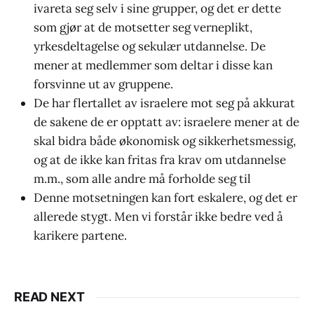
ivareta seg selv i sine grupper, og det er dette
som gjør at de motsetter seg verneplikt,
yrkesdeltagelse og sekulær utdannelse. De
mener at medlemmer som deltar i disse kan
forsvinne ut av gruppene.
De har flertallet av israelere mot seg på akkurat
de sakene de er opptatt av: israelere mener at de
skal bidra både økonomisk og sikkerhetsmessig,
og at de ikke kan fritas fra krav om utdannelse
m.m., som alle andre må forholde seg til
Denne motsetningen kan fort eskalere, og det er
allerede stygt. Men vi forstår ikke bedre ved å
karikere partene.
READ NEXT