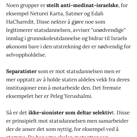
Noen grupper er
steilt anti-medinat-israelske
, for
eksempel Neturei Karta, Satmer og Edah
HaCharedit. Disse nekter å gjøre noe som
legitimerer statsdannelsen, avviser "unødvendige"
innslag i grunnskoleutdannelse og bidrar til Israels
økonomi bare i den utstrekning der er nødvendig for
selvoppholdelse.
Separatister
som er mot statsdannelsen men er
mer opptatt av å holde staten aldeles vekk fra deres
institusjoner enn å motarbeide den. Det fremste
eksempelet her er Peleg Yerushalmi.
Så er det
ikke-sionister som deltar selektiv
t. Disse
er prinsipielt mot statsdannelsen men samarbeider
der de anser det som nyttig, for eksempel ved å