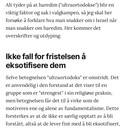
Alt tyder på at haredim ("ultraortodokse") blir en
viktig faktor og sak i valgkampen, så jeg skal her
forsøke å forklare hva man snakker om i Israel når
man snakker om haredim. Her kommer det
overskrifter og utdyping.
Ikke fall for fristelsen å
eksotifisere dem
Selve betegnelsen "ultraortodoks" er omstridt. Det
er anvendelig i den forstand at det viser til en
gruppe som er "strengest" i sin religiøse praksis,
men betegnelsen får det til å virke som de
motiveres ene og alene av fundamentalisme. Dette
forsterkes av at de ikke er særlig opptatt av å bli
forstått, altså at de lever fint med å bli eksotifisert,