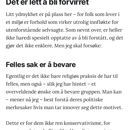
Det er lett å bli forvirret
Litt ydmykhet er på plass her – for folk som lever i
et miljø er forhold som virker utrolig innfløkte for
utenforstående selvsagte. Som nevnt over, er heller
ikke haredi spesielt opptatte av å bli forstått, og det
gjør det ikke enklere. Men jeg skal forsøke:
Felles sak er å bevare
Egentlig er det ikke bare religiøs praksis de har til
felles, men også – slik jeg har hintet – et
overveldende ønske om å bevare gruppen. Man kan
– mener nå jeg – best forstå deres politiske
merkesaker hvis man tar innover seg dette motivet.
Dette er for dem ikke ren konservativisme, for