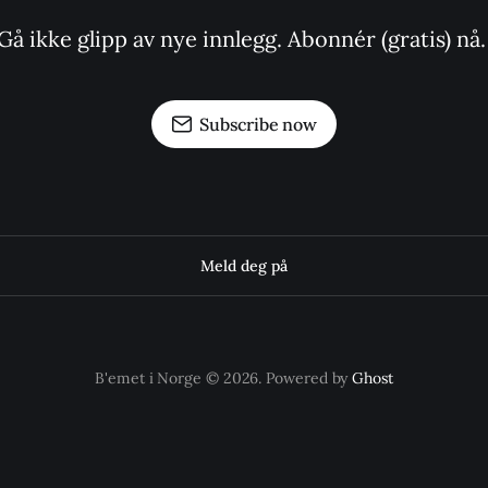
Gå ikke glipp av nye innlegg. Abonnér (gratis) nå.
Subscribe now
Meld deg på
B'emet i Norge © 2026. Powered by
Ghost