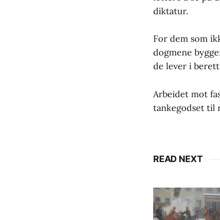
diktatur.
For dem som ikk
dogmene bygger 
de lever i berett
Arbeidet mot fas
tankegodset til
READ NEXT