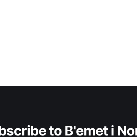
bscribe to B'emet i No