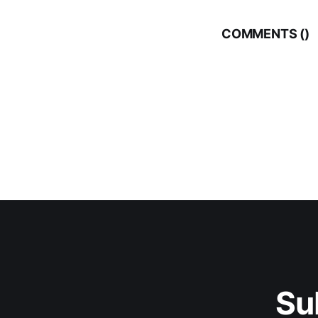
COMMENTS (
)
Su