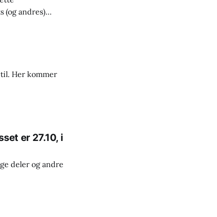
s (og andres)
e til. Her kommer
et er 27.10, i
ge deler og andre