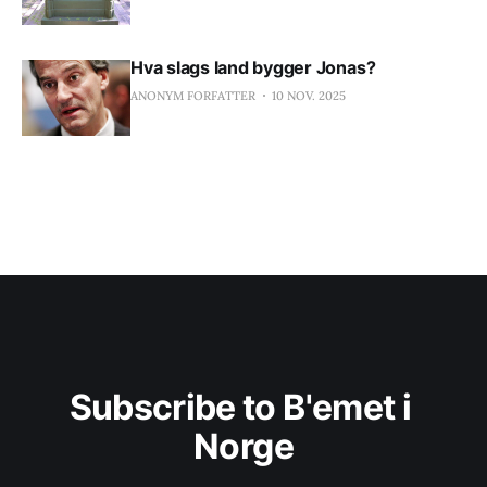
Hva slags land bygger Jonas?
ANONYM FORFATTER
10 NOV. 2025
Subscribe to B'emet i 
Norge