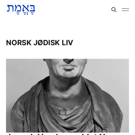
NORSK JØDISK LIV