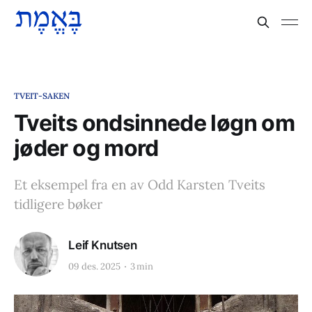
TVEIT-SAKEN
Tveits ondsinnede løgn om
jøder og mord
Et eksempel fra en av Odd Karsten Tveits
tidligere bøker
Leif Knutsen
09 des. 2025
3 min