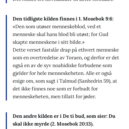
Den tidligste kilden finnes i 1. Mosebok 9:6:
«Den som utøser menneskeblod, ved et
menneske skal hans blod bli utøst; for Gud
skapte menneskene i sitt bilde.»
Dette verset fastslår drap på ethvert menneske
som en overtredelse av Toraen, og derfor er det
også en av de syv noahidiske forbudene som
gjelder for hele menneskeheten. Alle er også
enige om, som sagt i Talmud (Sanhedrin 59), at
det ikke finnes noe som er forbudt for
menneskeheten, men tillatt for jøder.
Den andre kilden er i De ti bud, som sier: Du
skal ikke myrde (2. Mosebok 20:13).