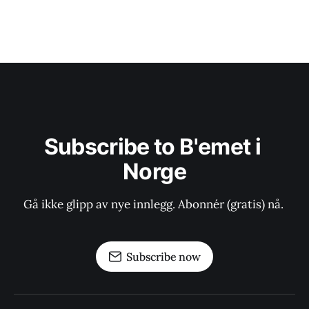
Subscribe to B'emet i 
Norge
Gå ikke glipp av nye innlegg. Abonnér (gratis) nå. 
Subscribe now