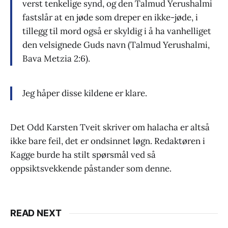
verst tenkelige synd, og den Talmud Yerushalmi
fastslår at en jøde som dreper en ikke-jøde, i
tillegg til mord også er skyldig i å ha vanhelliget
den velsignede Guds navn (Talmud Yerushalmi,
Bava Metzia 2:6).
Jeg håper disse kildene er klare.
Det Odd Karsten Tveit skriver om halacha er altså
ikke bare feil, det er ondsinnet løgn. Redaktøren i
Kagge burde ha stilt spørsmål ved så
oppsiktsvekkende påstander som denne.
READ NEXT