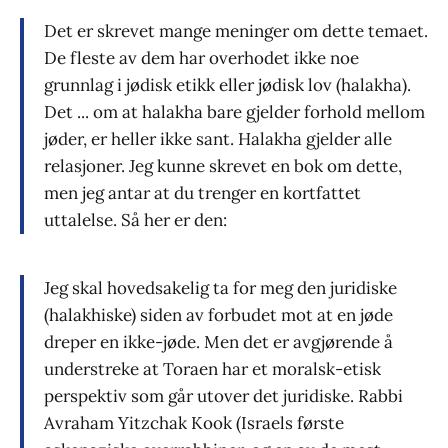
Det er skrevet mange meninger om dette temaet.
De fleste av dem har overhodet ikke noe
grunnlag i jødisk etikk eller jødisk lov (halakha).
Det ... om at halakha bare gjelder forhold mellom
jøder, er heller ikke sant. Halakha gjelder alle
relasjoner. Jeg kunne skrevet en bok om dette,
men jeg antar at du trenger en kortfattet
uttalelse. Så her er den:
Jeg skal hovedsakelig ta for meg den juridiske
(halakhiske) siden av forbudet mot at en jøde
dreper en ikke-jøde. Men det er avgjørende å
understreke at Toraen har et moralsk-etisk
perspektiv som går utover det juridiske. Rabbi
Avraham Yitzchak Kook (Israels første