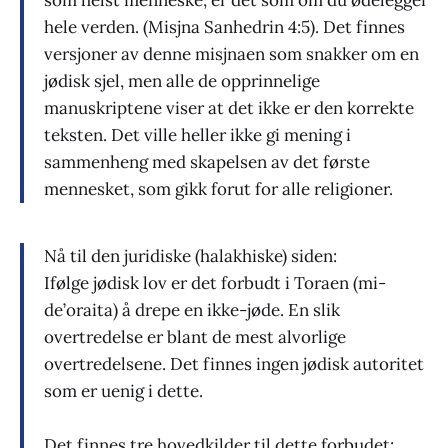
hele verden. (Misjna Sanhedrin 4:5). Det finnes
versjoner av denne misjnaen som snakker om en
jødisk sjel, men alle de opprinnelige
manuskriptene viser at det ikke er den korrekte
teksten. Det ville heller ikke gi mening i
sammenheng med skapelsen av det første
mennesket, som gikk forut for alle religioner.
Nå til den juridiske (halakhiske) siden:
Ifølge jødisk lov er det forbudt i Toraen (mi-
de’oraita) å drepe en ikke-jøde. En slik
overtredelse er blant de mest alvorlige
overtredelsene. Det finnes ingen jødisk autoritet
som er uenig i dette.
Det finnes tre hovedkilder til dette forbudet: