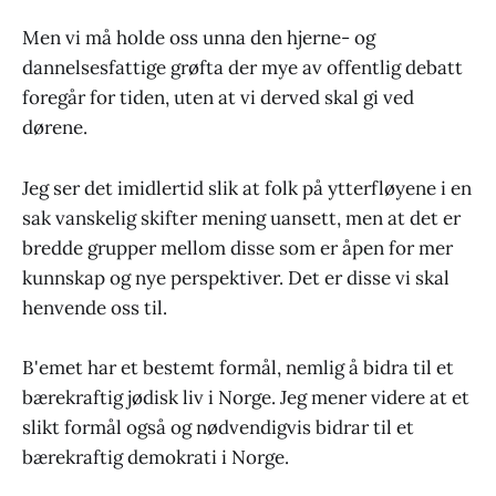
Men vi må holde oss unna den hjerne- og
dannelsesfattige grøfta der mye av offentlig debatt
foregår for tiden, uten at vi derved skal gi ved
dørene.
Jeg ser det imidlertid slik at folk på ytterfløyene i en
sak vanskelig skifter mening uansett, men at det er
bredde grupper mellom disse som er åpen for mer
kunnskap og nye perspektiver. Det er disse vi skal
henvende oss til.
B'emet har et bestemt formål, nemlig å bidra til et
bærekraftig jødisk liv i Norge. Jeg mener videre at et
slikt formål også og nødvendigvis bidrar til et
bærekraftig demokrati i Norge.