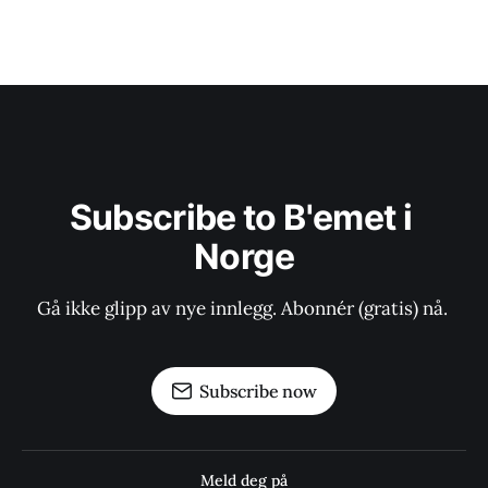
Subscribe to B'emet i 
Norge
Gå ikke glipp av nye innlegg. Abonnér (gratis) nå. 
Subscribe now
Meld deg på