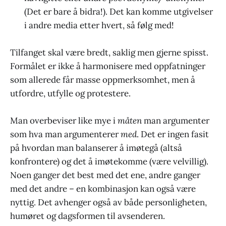
(Det er bare å bidra!). Det kan komme utgivelser
i andre media etter hvert, så følg med!
Tilfanget skal være bredt, saklig men gjerne spisst.
Formålet er ikke å harmonisere med oppfatninger
som allerede får masse oppmerksomhet, men å
utfordre, utfylle og protestere.
Man overbeviser like mye i
måten
man argumenter
som hva man argumenterer
med
. Det er ingen fasit
på hvordan man balanserer å imøtegå (altså
konfrontere) og det å imøtekomme (være velvillig).
Noen ganger det best med det ene, andre ganger
med det andre – en kombinasjon kan også være
nyttig. Det avhenger også av både personligheten,
humøret og dagsformen til avsenderen.