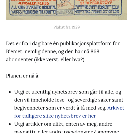
Plakat fra 1929
Det er fra i dag bare én publikasjonsplattform for
B'emet, nemlig denne, og den har nå 868
abonnenter (ikke verst, eller hva?)
Planen er nå å:
Utgi et ukentlig nyhetsbrev som går til alle, og
den vil inneholde lese- og severdige saker samt
begivenheter som er verdt å få med seg.
Arkivet
for tidligere slike nyhetsbrev er her
Utgi artikler om ulikt, enten av meg, andre
navngitte eller andre psevdonyme/ anonyme.