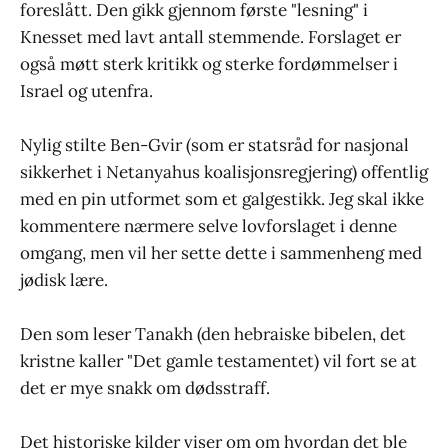
foreslått. Den gikk gjennom første "lesning" i
Knesset med lavt antall stemmende. Forslaget er
også møtt sterk kritikk og sterke fordømmelser i
Israel og utenfra.
Nylig stilte Ben-Gvir (som er statsråd for nasjonal
sikkerhet i Netanyahus koalisjonsregjering) offentlig
med en pin utformet som et galgestikk. Jeg skal ikke
kommentere nærmere selve lovforslaget i denne
omgang, men vil her sette dette i sammenheng med
jødisk lære.
Den som leser Tanakh (den hebraiske bibelen, det
kristne kaller "Det gamle testamentet) vil fort se at
det er mye snakk om dødsstraff.
Det historiske kilder viser om om hvordan det ble