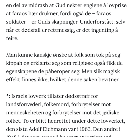
en del av midrash at Gud nekter englene å lovprise
at faraos hær drukner, fordi også de – faraos
soldater – er Guds skapninger. Underforstått: selv
når et dødsfall er rettmessig, er det ingenting å
feire.
Man kunne kanskje ønske at folk som tok på seg
kippah og erklærte seg som religiøse også fikk de
egenskapene de påberoper seg. Men slik magisk
effekt finnes ikke, hvilket denne saken bevitner.
*: Israels lovverk tillater dødsstraff for
landsforræderi, folkemord, forbrytelser mot
menneskeheten og forbrytelser mot det jødiske
folket. To er blitt henrettet under dette lovverket,
den siste Adolf Eichmann var i 1962. Den andre i