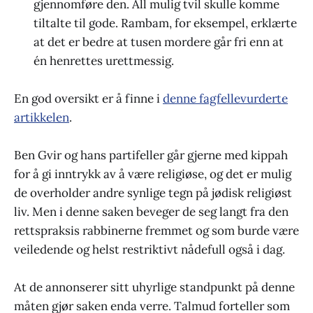
gjennomføre den. All mulig tvil skulle komme
tiltalte til gode. Rambam, for eksempel, erklærte
at det er bedre at tusen mordere går fri enn at
én henrettes urettmessig.
En god oversikt er å finne i
denne fagfellevurderte
artikkelen
.
Ben Gvir og hans partifeller går gjerne med kippah
for å gi inntrykk av å være religiøse, og det er mulig
de overholder andre synlige tegn på jødisk religiøst
liv. Men i denne saken beveger de seg langt fra den
rettspraksis rabbinerne fremmet og som burde være
veiledende og helst restriktivt nådefull også i dag.
At de annonserer sitt uhyrlige standpunkt på denne
måten gjør saken enda verre. Talmud forteller som