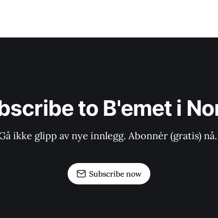
bscribe to B'emet i No
Gå ikke glipp av nye innlegg. Abonnér (gratis) nå.
Subscribe now