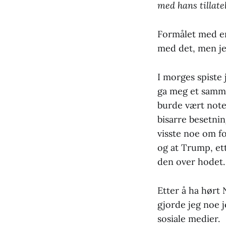
med hans tillate
Formålet med en 
med det, men jeg
I morges spiste 
ga meg et samme
burde vært noter
bisarre besetnin
visste noe om fo
og at Trump, et
den over hodet.
Etter å ha hørt 
gjorde jeg noe j
sosiale medier.